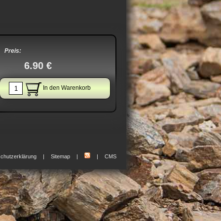
Preis:
6.90 €
In den Warenkorb
chutzerklärung
Sitemap
CMS