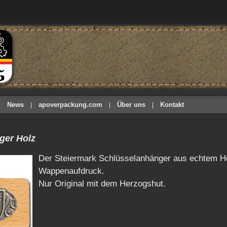
News
apoverpackung.com
Über uns
Kontakt
ger Holz
Der Steiermark Schlüsselanhänger aus echtem H
Wappenaufdruck.
Nur Original mit dem Herzogshut.