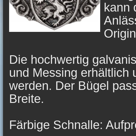
kann 
Anläs
Origi
Die hochwertig galvanisi
und Messing erhältlich 
werden. Der Bügel pass
Breite.
Färbige Schnalle: Aufp