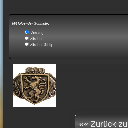
Mit folgender Schnalle:
Messing
Altsilber
Altsilber färbig
«« Zurück zu